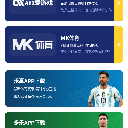
执行仍不够稳定。球队在控球率较高时容易出现传导效率下
降的问题，这也使得他们在面对高压逼抢球队时表现起伏较
大。
综合来看，战术体系的稳定性仍是喀麦隆比赛结果的重要变
量，尤其是在强强对话中，战术细节往往直接影响最终比分
走势。