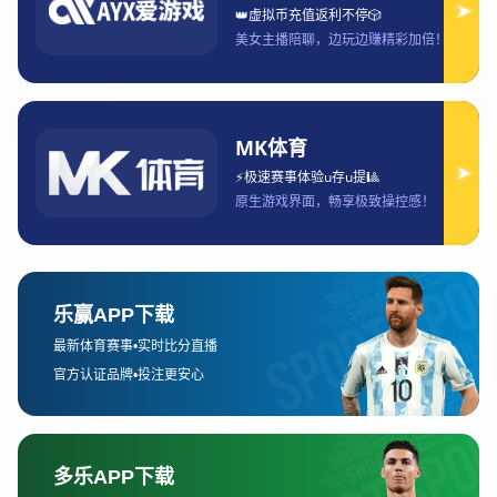
1、最新赛事动态解析
B33体育在赛事报道方面表现突出，其信息覆盖了全球主要
体育赛事，无论是足球、篮球，还是网球、电竞等新兴项