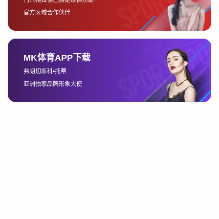
在比赛解读方面，B33体育善于将复杂的数据转化为直观的
图表和可视化信息。例如，通过热力图展示球员场上位置分
布，通过曲线图呈现比赛节奏变化，使用户能够快速捕捉比
赛趋势与潜在风险。
数据分析还延伸到赛前预测和赛后总结。通过历史数据对比
和模型算法预测，B33体育能够对比赛结果提供科学参考，
同时在赛后根据实际表现进行复盘，使用户既能掌握赛前洞
察，又能理解赛后结论。
3、球迷互动体验提升
B33体育高度重视球迷参与感，平台通过评论区、投票功能
以及社区活动，增强用户互动体验。球迷不仅可以发表个人
观点，还能参与话题讨论，与其他用户共享赛事热情和观点
碰撞。
投票功能是平台互动的另一亮点。用户可以就比赛最佳球
员、进球时刻甚至裁判判罚进行投票，使赛事体验更加沉浸
式。通过实时投票数据展示，球迷能够看到自己意见在整体
趋势中的位置，增强参与感与归属感。