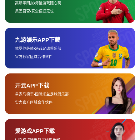
目，都能在第一时间为用户呈现最新战报。通过多渠道信息
采集，B33体育确保了数据的准确性和时效性，使球迷能够
实时跟进比赛进程。
yy易游体育官方网站
在具体赛事报道中，B33体育不仅提供比分结果，还深入分
析了比赛过程中的关键节点。例如，球队战术调整、球员状
态变化以及比分反超的瞬间，都能够通过文字和图表清晰呈
现，帮助用户更好地理解比赛背后的策略与逻辑。
此外，B33体育还对重大赛事进行专题策划，将赛前预测、
赛中动态与赛后总结整合，为用户提供一站式阅读体验。这
种整合模式不仅提升了资讯的可读性，也增强了赛事报道的
深度和专业性。
2、数据分析与比赛解读
数据分析是B33体育的一大特色。平台通过引入先进的数据
统计系统，对球员表现、球队整体战术、关键技术指标等进
行多维度分析，让用户能够从数字中洞察比赛走势。无论是
射门效率、传球成功率，还是防守数据，B33体育都能够提
供详尽解读。