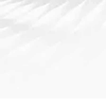
预测与球队战略发展新趋势
2026-07-22 20:37:56
足坛巨星豪宅大盘点揭秘顶级球员奢华生
活与财富版图全景呈现篇
2026-07-21 19:02:17
英格兰队历届主教练风云录从拉姆塞到南
门时代的执教变迁与荣耀追寻
2026-07-20 19:01:28
比利时队世界排名遭遇下滑昔日黄金一代
辉煌难再续新挑战迫近
2026-07-19 20:07:28
巴塞罗那拉玛西亚最新妖人亚马尔横空出世未
来巨星之路引全球瞩目
2026-07-18 22:48:03