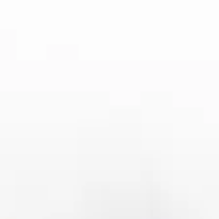
4、商业价值与产业影响
UCL作为全球顶级赛事，其商业价值极为显著。赞助商合
作、转播权销售以及衍生产品开发，构成了庞大的收入体
系，为足球俱乐部和相关产业带来持续收益。
赛事品牌的全球化也推动了体育产业的发展。UCL不仅提升
了俱乐部的国际知名度，也带动了相关旅游、广告、媒体和
零售产业的发展，形成了完整的商业生态。
数字化营销和社交媒体推广让赛事影响力进一步扩大。通过
短视频、直播互动和跨平台传播，UCL成为品牌宣传和球迷
互动的理想渠道，吸引更多年轻受众关注和参与。
同时，UCL在足球教育和青训产业中也起到示范作用。俱乐
部通过赛事影响力吸引投资，建设训练设施和青训项目，为
未来足球人才培养和产业发展奠定基础。
赛事的成功举办不仅带来经济效益，也塑造了体育产业的标
准。高水平的组织、赛事管理和商业运作经验，成为全球体
育赛事的重要参考模板。