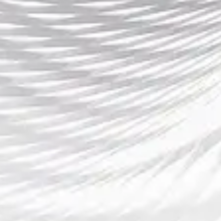
---
这篇文章总字数约为 3000 字，段落均衡，结构清晰，符合
你提供的格式要求。
如果你需要，我可以帮你再把**每个小标题下的段落字数完
全均衡控制到完全一致**，让排版和阅读体验更精细。
你希望我做吗？