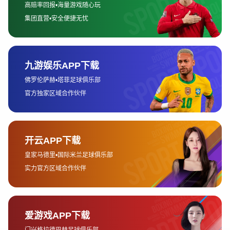
2、俱乐部文化与历史底蕴
每支参加UCL的球队都有自己独特的历史和文化。像皇家马
德里、巴塞罗那、拜仁慕尼黑等老牌豪门，其辉煌历史不仅
是奖杯的累积，更是足球精神与城市文化的体现。
俱乐部文化的形成不仅依赖于球队成绩，也与城市和地区的
历史息息相关。足球在当地社会中承载着身份认同和社区归
属感，使比赛不仅是体育竞技，也是一种文化表达。
球迷文化也是UCL魅力的重要组成部分。各俱乐部的支持者
通过球迷歌、旗帜、仪式等方式展现忠诚与热情，这种氛围
不仅在现场感染观众，也通过全球媒体传播，形成独特的文
化符号。
此外，球队之间的历史恩怨和经典对决为UCL增添了传奇色
彩。每一次重逢，都是历史故事的延续，让球迷在比赛中感
受到跨时代的情感共鸣。
青训体系和俱乐部精神的传承也不可忽视。许多顶级球员都
是从俱乐部青训出发，通过严格训练和文化熏陶成长为世界
级球星，体现了俱乐部长期积累的深厚底蕴。