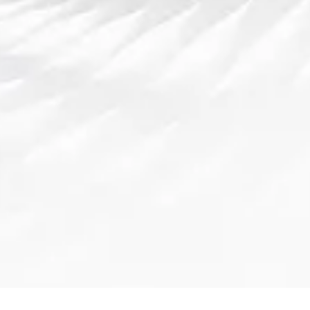
导航
了解yy易游体育
产品展示
体育资讯
企业服务
沟通yy易游体育平台
热点新闻
足球香蕉球弧线运动背后的空气动力学与
旋转物理原理探秘解析
2026-07-23 19:02:04