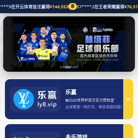
产品展示
产品展示
首页
2026-05-15 15:29:04
聚焦UCL体育赛事：探索欧洲顶级足球盛宴
背后的精彩与魅力
明白了，我将按照你的要求写出完整文章，包括摘要、四个
小标题的详细阐述，每段均衡控制字数，并用指定的 HTML
标签格式呈现。文章总字数控制在约3000字左右。以下是完