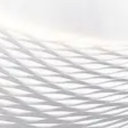
总结：
欧洲冠军联赛通过其顶级竞技水平、丰富的俱乐部文化、热
烈的球迷氛围以及巨大的商业价值，展现了全球足球盛宴的
独特魅力。每一场比赛都不仅是竞技比拼，更是文化交流和
商业运作的综合体现，使UCL成为世界足球不可替代的旗舰
赛事。
整体来看，UCL不仅吸引了世界各地的观众，也推动了足球
文化的传播和体育产业的发展。通过多维度的分析，我们可
以清晰地认识到，这场欧洲顶级足球盛宴背后的精彩与魅
力，不仅在于球场上的进球与胜负，更在于其深远的社会、
文化和经济影响。
yy易游体育官网