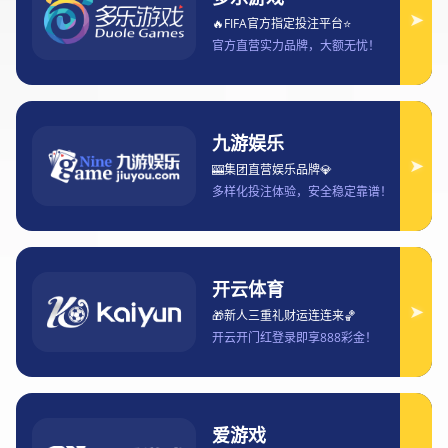
深刻影响欧战席位的分配；而积分榜下游球队在生死压力之
下频频爆发冷门，让保级形势更加扑朔迷离。本文将以最新
德甲赛程为观察窗口，系统梳理强强对话的战术看点、争冠
集团的微妙博弈、保级阵营的残酷竞争，以及赛程与状态对
整体走势的综合影响。通过多维度解析，呈现出一个节奏加
快、变量增多、悬念全面升级的德甲联赛图景，为球迷提供
一份兼具前瞻性与深度的走势解析。
1、强强对话赛程解析
随着赛季深入，德甲赛程中强强对话的密度明显提升，这类
比赛往往集中在联赛后半段，对积分榜产生立竿见影的影
响。拜仁、多特蒙德、莱比锡以及勒沃库森等球队频繁交
锋，使得每一轮比赛都可能成为争冠分水岭。
强强对话不仅考验球队整体实力，更考验临场调整能力。主
教练在战术布置上的博弈尤为关键，是选择稳妥保守，还是
主动出击，往往决定比赛走向，也直接影响赛后舆论与球队
士气。
此外，赛程先后顺序同样重要。有的球队连续面对劲敌，体