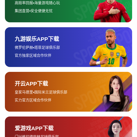
而追赶者则必须在压力中不断给对手施压，这种无形的较量
贯穿整个争冠阶段。
3、保级阵营生死较量
与争冠同样激烈的，是积分榜下游的保级大战。多支球队积
分接近，一轮比赛的胜负就可能让排名发生剧烈变化，生死
线始终处于动态波动之中。
保级球队在强强对话中的角色尤为特殊，他们往往以防守反
击为主，力求在强队身上“抢分”。这些比赛的不确定性，成
为联赛后期冷门频出的重要原因。
直接竞争对手之间的对决，被视为真正的“六分之战”。这类
比赛不仅关系到积分，更直接影响彼此士气，失败的一方往
往在心理层面遭受沉重打击。
此外，保级压力也会促使球队在战术上更加激进或保守，不
同选择带来的风险与回报并存，使得保级走势充满戏剧性。
4、赛程因素综合影响
赛程安排在赛季后段的重要性愈发凸显。连续客场、短时间