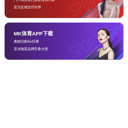
多赛等因素，都会对球队体能储备和状态稳定性产生直接影
响。
天气、场地条件以及球迷氛围，同样在关键阶段放大作用。
一些主场战绩突出的球队，往往依靠主场优势在冲刺阶段实
现积分跃升。
yy易游体育官方网站
裁判尺度与比赛节奏的变化，也可能成为左右走势的隐性因
素。在高压环境下，细节判罚往往被无限放大，甚至影响球
队心态与比赛策略。
综合来看，赛程不仅是时间表，更是一种资源分配考验，谁
能更好地管理体能、情绪与战术执行，谁就更有可能在关键
阶段脱颖而出。
总结：
总体而言，最新德甲赛程将联赛的竞争张力推向新高度。强