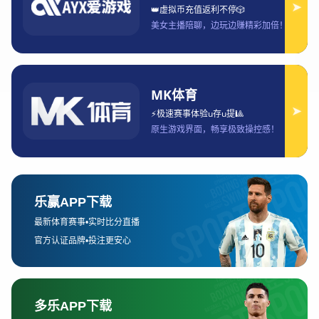
能与心理双重承压；而有的球队则在关键战前获得喘息机
会，这种细微差别在积分接近的情况下，可能被无限放大。
从观赏性角度看，强强对话往往节奏更快、对抗更激烈，也
更容易出现战术层面的创新。这些比赛不仅是三分之争，更
是德甲整体竞技水准的集中展示。
2、争冠集团走势博弈
争冠集团内部的竞争呈现出高度胶着的态势，积分差距往往
在一场比赛之内就可能被抹平。榜首球队不仅要赢球，还要
承受来自身后追赶者的持续压力。
在争冠过程中，稳定性成为决定性因素。面对中下游球队能
否高效取分，往往比强强对话本身更重要。一些豪门在“必
胜场次”中的失分，反而成为争冠道路上的致命伤。
伤病与轮换策略同样深刻影响争冠走势。欧战任务在身的球
队需要在多线作战中分配资源，稍有不慎便可能在联赛中付
出代价，而单线作战的球队则可能趁机缩小差距。
心理层面的博弈也不容忽视。领跑者需要保持冷静与自信，