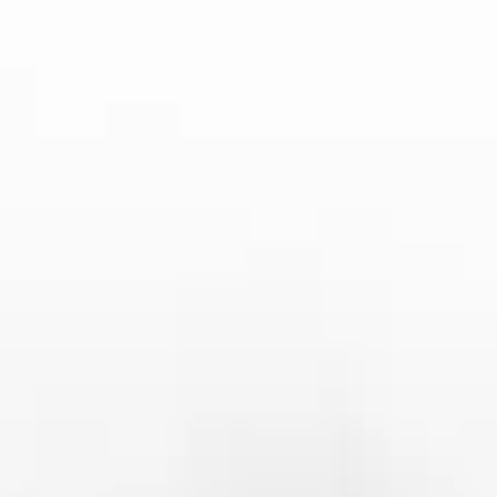
强对话频繁上演，争冠集团步步为营，保级阵营寸土必争，
使得每一轮比赛都充满故事性与不确定性。
在这种背景下，德甲联赛展现出其独特魅力：不仅有顶级竞
技水准的较量，也有命运悬于一线的生存之战。赛季结局尚
未揭晓，而正是这种全面升级的悬念，让德甲成为球迷持续
关注的焦点。
导航
了解yy易游体育
产品展示
体育资讯
企业服务
沟通yy易游体育平台