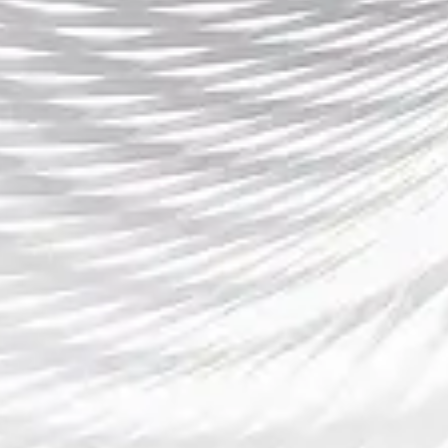
辉煌难再续新挑战迫近
2026-07-19 20:07:28
巴塞罗那拉玛西亚最新妖人亚马尔横空出世未
来巨星之路引全球瞩目
2026-07-18 22:48:03
五人制足球战术体系创新解析与攻防转换策略
研究及实战应用探索
2026-07-16 17:28:17
飞博体育FB88引领智能赛事体验打造全新
互动娱乐平台开启未来精彩服务新篇章