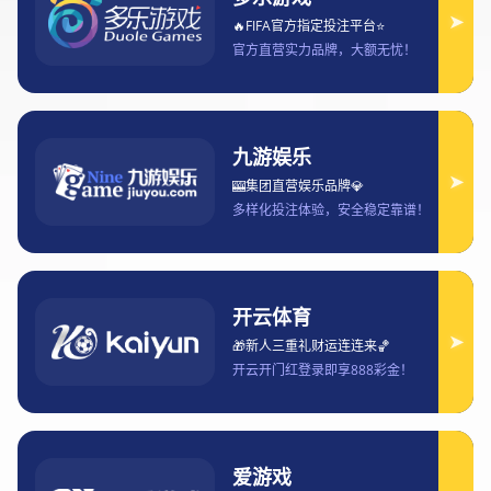
破、进球、抢断等瞬间能够改变全局。因此，分析球员个人
表现对比赛走势的影响，不仅有助于我们理解比赛的精彩，
更能够深入探讨个体能力对集体成绩的重要作用。本文将从
多个角度对关键球员的个人表现及其对比赛走势的影响进行
详细分析，包括技术层面、心理层面、体能层面和战术层面
四个方面，全面探讨球员如何通过自身表现影响比赛的胜
负。
1、技术层面：精湛技艺的直接影响
在大多数比赛中，球员的个人技术直接决定了他们能否在关
键时刻帮助球队扭转局面。无论是精准的投篮、细腻的控
球，还是突破对方防线的能力，技术水平的高低是球员能否
在比赛中成为决定性因素的重要标准。特别是在紧张的比赛
氛围下，球员的一次精彩个人技艺往往会改变比赛的节奏。
例如，在篮球比赛中，一名球员的超远三分球能够迅速拉开
比分差距，而足球比赛中的一脚精准传中可能为队友创造进
球机会。技术能力强的球员常常能在关键时刻突破对方防
线，改变比赛的走势。
例如，足球比赛中一名拥有精准传球能力的球员，能够迅速