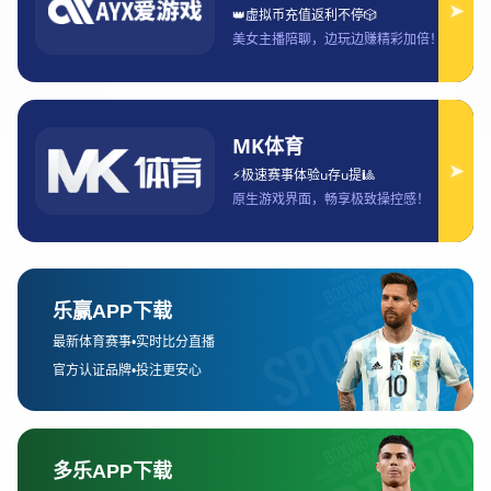
发现对方防守的漏洞并进行有效突破。在比赛的关键时刻，
他的传球可能为队友创造出单刀机会，甚至直接为球队贡献
一记致命的助攻。这种技术的精准性常常在比赛的最后阶段
起到决定性作用。球员个人的技术水平高低，不仅体现在常
规比赛中，也能在加时赛或点球大战等紧张时刻发挥出巨大
的作用。
此外，技术上的优势不仅体现在进攻端，也同样对防守产生
积极影响。优秀的防守球员，凭借其出色的预判能力和对球
的掌控，使得对方的进攻被有效遏制，直接影响比赛的节
奏。防守端的关键球员通过及时的抢断或封堵，往往能在比
赛中抢占先机，扭转局势。技术的运用无疑是球员决定比赛
走势的重要因素。
2、心理层面：临场应变与心态控制
球员的心理素质在比赛中的作用同样不可忽视。在高强度、
紧张的比赛氛围下，球员的心态是否稳定往往决定了他能否
发挥出自己的水平。特别是在关键时刻，心理素质过硬的球
员往往能够把握住机会，做出正确决策，逆转比赛局势。反
之，心理不稳定的球员可能会因为压力过大而做出失误，导