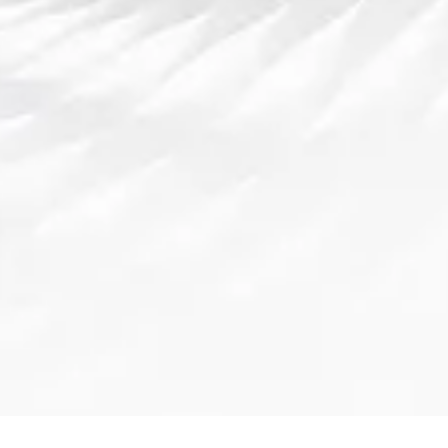
2026-07-14 09:47:50
金牌体育引领全民健身新潮流打造专业赛
事服务新体验开启未来运动发展篇章
2026-07-14 07:43:12
足球直播精彩赛事全程呈现实时比分动态
与高清观赛体验尽享球迷激情时刻
2026-07-14 05:38:11
虎牙体育聚焦精彩赛事直播打造全新互动
观赛体验引领电竞体育潮流
2026-07-14 03:33:07
美洲杯风云再起豪强争锋绿茵场内外精彩
故事全解析与历史传奇交汇
2026-07-13 17:20:41