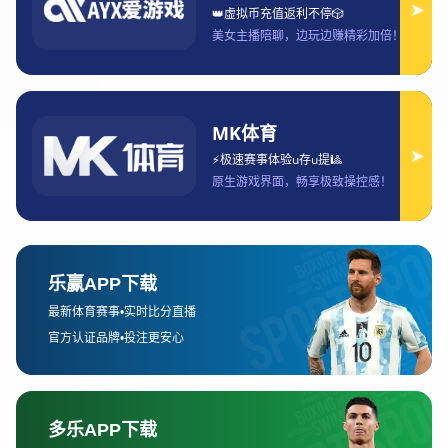
众可以通过弹幕与其他球迷进行实时互动，分享自己的看法
和支持的球队。这种社交互动不仅增加了观看的乐趣，还能
够让人有一种身临其境的感觉。
2、如何快速找到西甲赛事B站直播链
接
虽然B站提供了众多体育赛事的直播服务，但要找到西甲赛
事的直播链接，仍然需要一些技巧和方法。首先，B站的首
页和体育频道会定期更新西甲赛事的直播预告，球迷们可以
通过这些频道轻松找到相关链接。
另外，B站还会在各大赛事的前期进行专门的宣传，球迷可
以通过关注B站的西甲相关账号，第一时间接收到直播链接
的推送。通过这种方式，球迷能够避免错过重要的比赛。
除了通过B站的主页面找到直播链接，球迷还可以加入一些
西甲粉丝群或B站内的西甲相关社群。很多活跃的球迷会分
享比赛的直播链接，大家也可以互相交流赛事的相关信息。