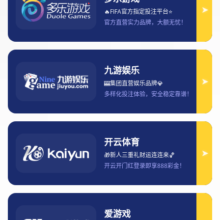
事的重要直播平台之一。对于球迷们来说，B站提供的西甲
直播链接不仅能让他们第一时间观看到精彩的比赛，还能通
过丰富的互动环节提升观赛体验。本文将通过四个方面对
“西甲赛事B站直播链接分享精彩对决不容错过观看指南”进
行详细阐述，帮助球迷们更好地了解如何通过B站观看西甲
赛事，抓住每一场精彩对决。
1、B站直播西甲赛事的优势
在现代的网络时代，观看赛事已经不再是传统电视的专利，
尤其是像西甲这种世界级的足球赛事，越来越多的人选择通
过B站来观看比赛。B站不仅提供高清的赛事直播，还注重
互动性，让观众在观看比赛时能够实时参与讨论，增添了不
少乐趣。
首先，B站的直播质量有保障，尤其在画质和清晰度上，平
台采取了最新的视频技术，以确保赛事的流畅观看体验。对
于大多数球迷来说，高清画质和稳定流畅的播放体验，是观
看赛事时最为看重的因素之一。
此外，B站的互动性也是一大亮点。在赛事直播过程中，观