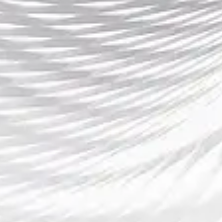
辉煌难再续新挑战迫近
2026-07-19 20:07:28
巴塞罗那拉玛西亚最新妖人亚马尔横空出世未
来巨星之路引全球瞩目
2026-07-18 22:48:03
五人制足球战术体系创新解析与攻防转换策略
研究及实战应用探索
2026-07-16 17:28:17
飞博体育FB88引领智能赛事体验打造全新
互动娱乐平台开启未来精彩服务新篇章