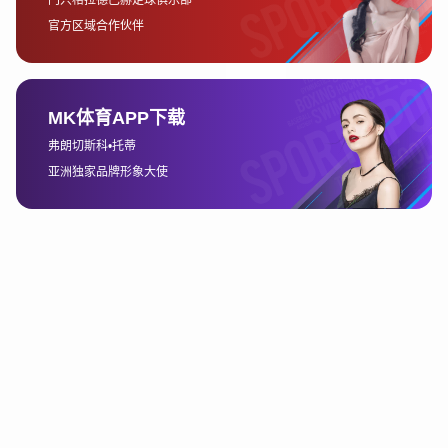
理，不断提高运动员竞技水平，增强国家在奥运会、世界锦
标赛等大型赛事中的竞争力，展现民族体育实力。
3、现代化体育设施建设
设施建设是全民健身和竞技水平提升的重要支撑。华夏体育
在全国范围内加快体育场馆、健身路径和社区运动设施的建
设，为公众提供便利、安全的锻炼环境。
在城市规划中，华夏体育注重设施的多功能化和智能化，结
合信息技术实现预约、管理和监控，让更多人能够高效利用
资源，提升运动体验感。
农村及偏远地区同样得到关注，通过建设基层体育设施和移
动健身点，华夏体育努力缩小城乡健身差距，让全民健身覆
盖更加均衡，真正做到“人人可运动”。
4、体育文化推广深化
体育不仅是身体锻炼，更是一种文化。华夏体育通过赛事活
动、社区互动和媒体传播，将体育精神融入日常生活，增强
全民的参与感和认同感。