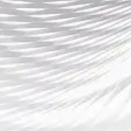
足球香蕉球弧线运动背后的空气动力学与
旋转物理原理探秘解析
2026-07-23 19:02:04
足球数据分析公司引领智能科技赋能赛事
预测与球队战略发展新趋势
2026-07-22 20:37:56
足坛巨星豪宅大盘点揭秘顶级球员奢华生
活与财富版图全景呈现篇
2026-07-21 19:02:17
英格兰队历届主教练风云录从拉姆塞到南
门时代的执教变迁与荣耀追寻
2026-07-20 19:01:28
比利时队世界排名遭遇下滑昔日黄金一代
辉煌难再续新挑战迫近
2026-07-19 20:07:28