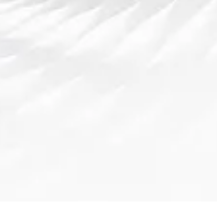
巴塞罗那拉玛西亚最新妖人亚马尔横空出世未
来巨星之路引全球瞩目
2026-07-18 22:48:03
五人制足球战术体系创新解析与攻防转换策略
研究及实战应用探索
2026-07-16 17:28:17
飞博体育FB88引领智能赛事体验打造全新
互动娱乐平台开启未来精彩服务新篇章
2026-07-14 09:47:50