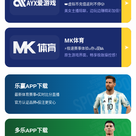
此外，中欧体育注重青少年体育人才的培养。从基层俱乐部
到国家级体育学院，系统化的人才培养机制使得年轻运动员
能够从小接受专业训练，同时兼顾学业发展，形成健康成长
的体育生态。这种从青训到职业队的完整体系，有效保证了
竞技水平的可持续发展。
竞技水平的提升还表现在国际赛事的成绩上。中欧国家在奥
运会、世锦赛以及各类国际联赛中的优异表现，提升了自身
的体育声誉和影响力。这不仅增强了国家的体育自信心，也
为全球体育交流提供了更多的合作与学习机会。
2、科技与数据融合
在新时代的体育发展中，科技和数据的深度融合成为中欧体
育的重要推动力。运动科学、人工智能、可穿戴设备和大数
据分析被广泛应用于训练、比赛策略制定以及运动员健康管
理。通过数据监控和科学分析，教练和运动员能够更精确地
优化训练计划，提升竞技表现。
yy易游体育官方网站
此外，虚拟现实和增强现实技术的应用也为中欧体育带来了