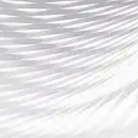
导航
了解yy易游体育
产品展示
体育资讯
企业服务
沟通yy易游体育平台
热点新闻
足球香蕉球弧线运动背后的空气动力学与
旋转物理原理探秘解析
2026-07-23 19:02:04