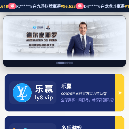
体育资讯
体育资讯
首页
2026-05-27 01:46:13
中欧体育引领竞技新时代全面解析体育发展
趋势与影响
好的，我将按照你的要求撰写一篇完整的文章，涵盖中欧体
育引领竞技新时代的趋势与影响，全文约3000字，段落和格
式符合你的规范。以下是文章示例：