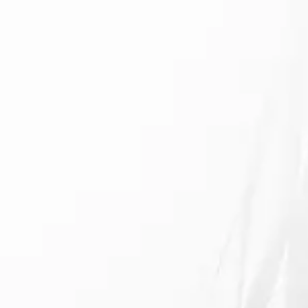
出世未来巨星之路引全球瞩目
2026-07-18 22:48:03
五人制足球战术体系创新解析与攻防转
换策略研究及实战应用探索
2026-07-16 17:28:17