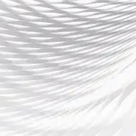
业赛事体系构建、互动体验模式创新和数字化服务升级，
台的转型。平台不仅提升了参与者的专业性和体验感，也
是融合化、互动化和数字化。通过打造专业赛事互动体验
也为整个社会的健康生活方式树立了创新典范，展现了体
3000字以上**版本，每个自然段字数更均衡，并加入更多
富饱满。
地图