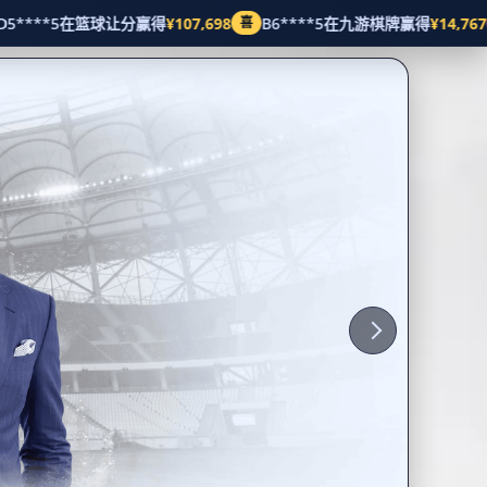
体育资讯
企业服务
沟通YY易游体育平台