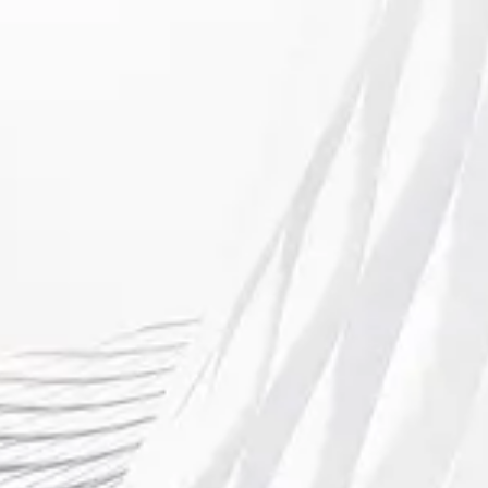
飞博体育FB88引领智能赛事体验打
造全新互动娱乐平台开启未来精彩
服务新篇章
2026-07-14 09:47:50
金牌体育引领全民健身新潮流打造
专业赛事服务新体验开启未来运动
发展篇章
2026-07-14 07:43:12
足球直播精彩赛事全程呈现实时比
分动态与高清观赛体验尽享球迷激
情时刻
2026-07-14 05:38:11
虎牙体育聚焦精彩赛事直播打造全
新互动观赛体验引领电竞体育潮流
2026-07-14 03:33:07
美洲杯风云再起豪强争锋绿茵场内
外精彩故事全解析与历史传奇交汇
2026-07-13 17:20:41