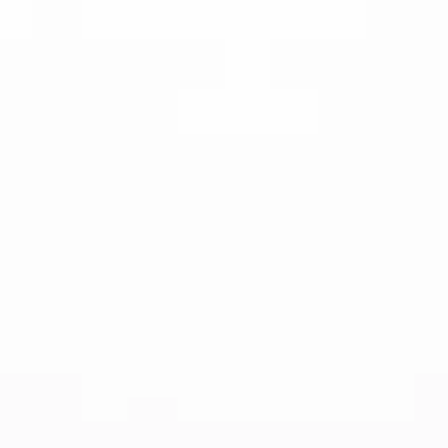
平台通过整合各类体育赛事资源，形成从入门级到专业级
适的赛事。
体育在赛事组织中引入智能计时系统、线上报名平台和赛
透明。
电子竞技等，平台满足不同用户的兴趣需求，同时通过积
健康积极的运动氛围。