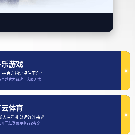
航
解yy易游体育
品展示
育资讯
业服务
通yy易游体育平台